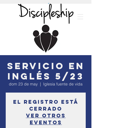
Servicio en
inglés 5/23
dom 23 de may
  |  
Iglesia fuente de vida
El registro está
cerrado
Ver otros
eventos